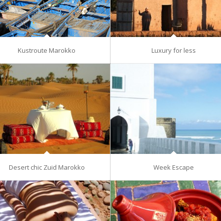
Kustroute Marokko
Luxury for less
Desert chic Zuid Marokko
Week Escape