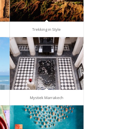
Trekking in Style
Mystiek Marrakech