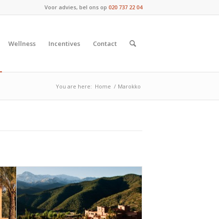
Voor advies, bel ons op
020 737 22 04
Wellness
Incentives
Contact
You are here:
Home
/
Marokko