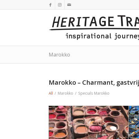
Marokko
Marokko – Charmant, gastvrij
All
/
Marokko
/
Specials Marokko