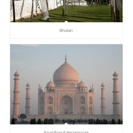
Bhutan
Rajasthan Paleizenroute