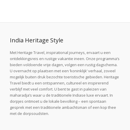
India Heritage Style
Met Heritage Travel, inspirational journeys, ervaart u een
ontdekkingsreis en rustige vakantie ineen. Onze programma’s
bieden voldoende vrije dagen, volgen een rustig dagschema.
U overnacht op plaatsen met een ‘koninklijk’ verhaal, zoveel
mogelijk buiten druk bezochte toeristische gebieden. Heritage
Travel biedt u een ontspannen, cultureel en inspirerend
verblijf met veel comfort. U bent te gast in paleizen van
maharadja’s waar u de traditionele Indiase luxe ervaart. In
dorpjes ontmoet u de lokale bevolking – een spontaan
gesprek met een traditionele ambachtsman of een kop thee
met de dorpsoudsten.