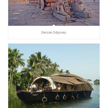
Deccan Odyssey