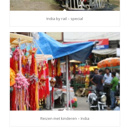
India by rail – special
Reizen met kinderen – India