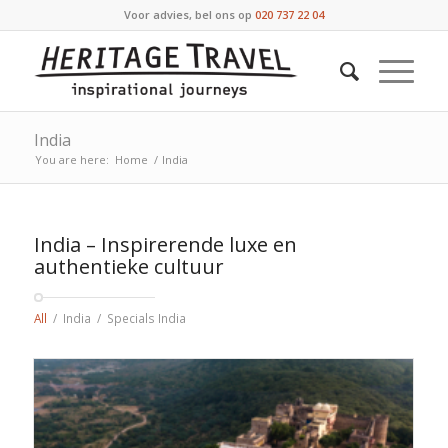
Voor advies, bel ons op
020 737 22 04
India
You are here:
Home
/
India
India – Inspirerende luxe en
authentieke cultuur
All
/
India
/
Specials India