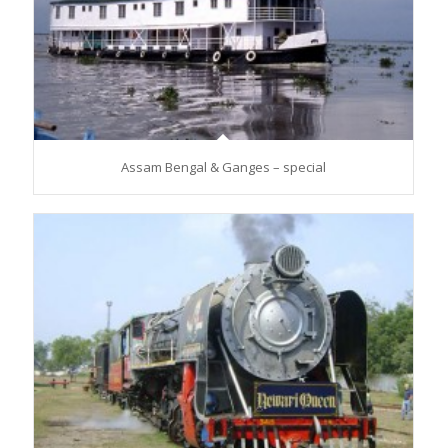
Assam Bengal & Ganges – special