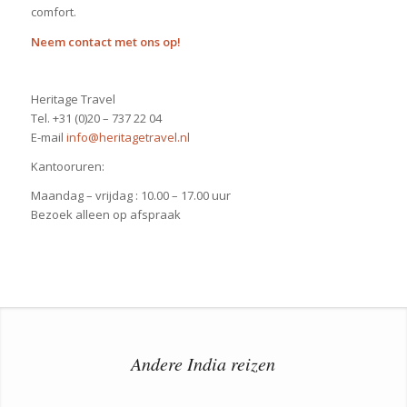
comfort.
Neem contact met ons op!
Heritage Travel
Tel. +31 (0)20 – 737 22 04
E-mail
info@heritagetravel.nl
Kantooruren:
Maandag – vrijdag : 10.00 – 17.00 uur
Bezoek alleen op afspraak
Andere India reizen