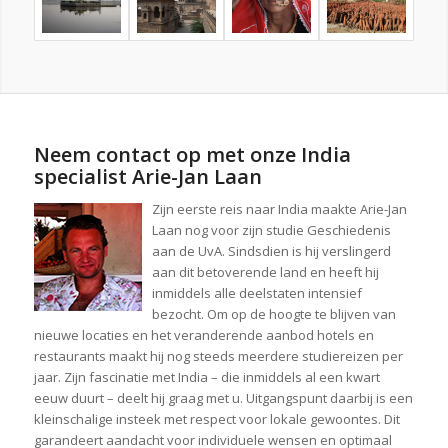
Neem contact op met onze India
specialist Arie-Jan Laan
Zijn eerste reis naar India maakte Arie-Jan
Laan nog voor zijn studie Geschiedenis
aan de UvA. Sindsdien is hij verslingerd
aan dit betoverende land en heeft hij
inmiddels alle deelstaten intensief
bezocht. Om op de hoogte te blijven van
nieuwe locaties en het veranderende aanbod hotels en
restaurants maakt hij nog steeds meerdere studiereizen per
jaar. Zijn fascinatie met India – die inmiddels al een kwart
eeuw duurt – deelt hij graag met u. Uitgangspunt daarbij is een
kleinschalige insteek met respect voor lokale gewoontes. Dit
garandeert aandacht voor individuele wensen en optimaal