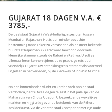
GUJARAT 18 DAGEN V.A. €
3785,-
De deelstaat Gujarat in West-India ligt ingesloten tussen
Mumbai en Rajasthan. Het is een minder bezochte
bestemming maar zeker zo verrassend als de meer bekende
buurstaat Rajasthan. Gujarat word bewoond door vele
kleurrijke stammen, zoals de Rabari en Rathwa. U zult ze
allemaal leren kennen tijdens deze prachtige reis door
vriendelijk Gujarat. Uw ontdekkingsreis start net als voor veel
Engelsen in het verleden, bij de ‘Gateway of India’ in Mumbai.
Na een binnenlandse vlucht en kort bezoek aan de stad
Vardodara, bent u twee dagen te gast in het paleisje van de
Maharadja van Chotta Udepur. U bezoekt er de wekelijkse
markten en krijgt uitleg over de betekenis van de Pithora
schilderkunst. Via de verlaten stad Champaner met zijn oude