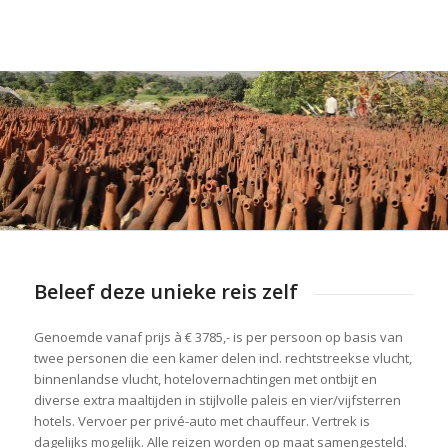
Beleef deze unieke reis zelf
Genoemde vanaf prijs à € 3785,- is per persoon op basis van
twee personen die een kamer delen incl. rechtstreekse vlucht,
binnenlandse vlucht, hotelovernachtingen met ontbijt en
diverse extra maaltijden in stijlvolle paleis en vier/vijfsterren
hotels. Vervoer per privé-auto met chauffeur. Vertrek is
dagelijks mogelijk. Alle reizen worden op maat samengesteld.