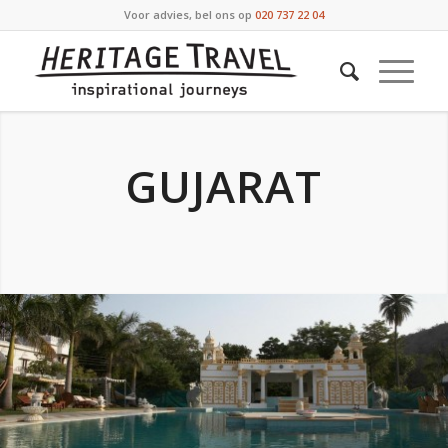
Voor advies, bel ons op
020 737 22 04
GUJARAT