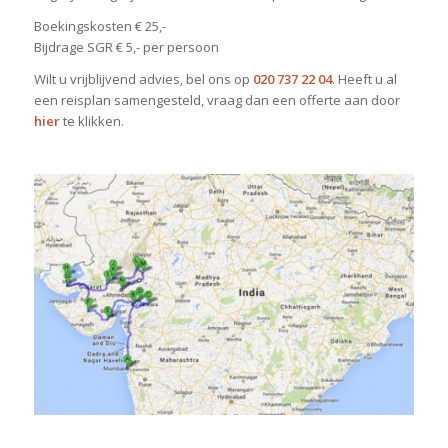
Boekingskosten € 25,-
Bijdrage SGR € 5,- per persoon
Wilt u vrijblijvend advies, bel ons op
020 737 22 04
. Heeft u al
een reisplan samengesteld, vraag dan een offerte aan door
hier
te klikken.