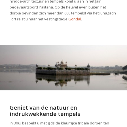
hindoe-architectuur en tempels komt u aan in het Jaïn
bedevaartsoord Palitana. Op de heuvel even buiten het
dorpje bevinden zich meer dan 600 tempels! Via het Junagadh
Fort reist u naar het vestingstadje
Gondal
.
Geniet van de natuur en
indrukwekkende tempels
In Bhuj bezoekt u met gids de kleurrijke tribale dorpen ten