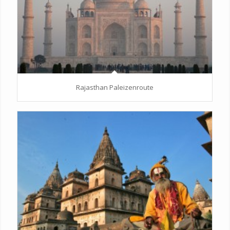
Rajasthan Paleizenroute