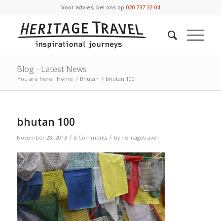
Voor advies, bel ons op
020 737 22 04
Blog - Latest News
You are here:
Home
/
Bhutan
/
bhutan 100
bhutan 100
/
/
November 28, 2013
8 Comments
by
heritagetravel