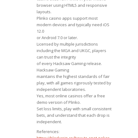
browser using HTML5 and responsive
layouts.
Plinko casino apps support most
modern devices and typically need iOS
12.0
or Android 7.0 or later.
Licensed by multiple jurisdictions
including the MGA and UKGC, players
can trust the integrity
of every Hacksaw Gaming release.
Hacksaw Gaming
maintains the highest standards of fair
play, with all games rigorously tested by
independent laboratories.
Yes, most online casinos offer a free
demo version of Plinko.
Set loss limits, play with small consistent
bets, and understand that each drop is
independent.
References: