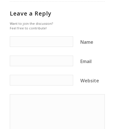
Leave a Reply
Want to join the discussion?
Feel free to contribute!
Name
Email
Website