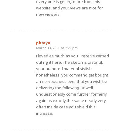
every one is getting more from this
website, and your views are nice for
new viewers.
phtaya
March 13, 2026 at 7:29 pm
says:
I loved as much as you’ll receive carried
out right here. The sketch is tasteful,
your authored material stylish.
nonetheless, you command get bought
an nervousness over that you wish be
delivering the following. unwell
unquestionably come further formerly
again as exactly the same nearly very
often inside case you shield this
increase.