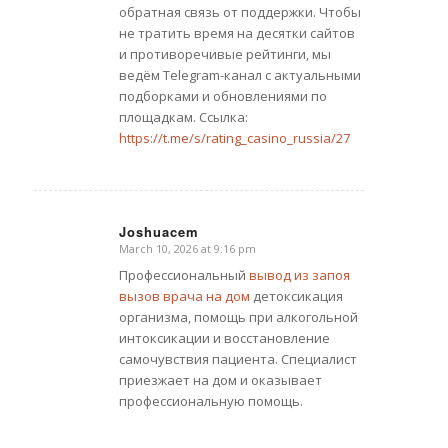
обратная связь от поддержки. Чтобы
не тратить время на десятки сайтов
и противоречивые рейтинги, мы
ведём Telegram-канал с актуальными
подборками и обновлениями по
площадкам. Ссылка:
https://t.me/s/rating_casino_russia/27
Joshuacem
March 10, 2026 at 9:16 pm
says:
Профессиональный
вывод из запоя
вызов врача на дом
детоксикация
организма, помощь при алкогольной
интоксикации и восстановление
самочувствия пациента. Специалист
приезжает на дом и оказывает
профессиональную помощь.