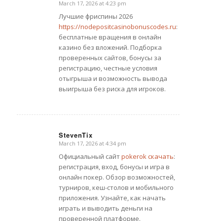
March 17, 2026 at 4:23 pm
says:
Лучшие фриспины 2026
https://nodepositcasinobonuscodes.ru
:
бесплатные вращения в онлайн
казино без вложений. Подборка
проверенных сайтов, бонусы за
регистрацию, честные условия
отыгрыша и возможность вывода
выигрыша без риска для игроков.
StevenTix
March 17, 2026 at 4:34 pm
says:
Официальный сайт
pokerok скачать
:
регистрация, вход, бонусы и игра в
онлайн покер. Обзор возможностей,
турниров, кеш-столов и мобильного
приложения. Узнайте, как начать
играть и выводить деньги на
проверенной платформе.