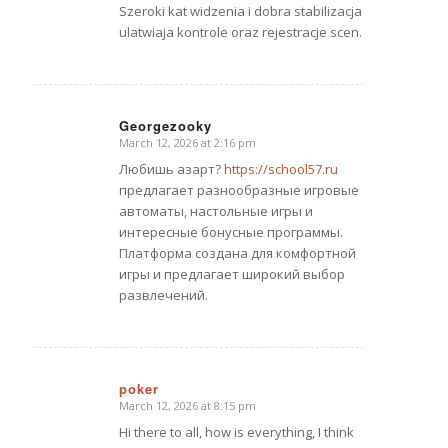
Szeroki kat widzenia i dobra stabilizacja
ulatwiaja kontrole oraz rejestracje scen.
Georgezooky
March 12, 2026 at 2:16 pm
says:
Любишь азарт?
https://school57.ru
предлагает разнообразные игровые
автоматы, настольные игры и
интересные бонусные программы.
Платформа создана для комфортной
игры и предлагает широкий выбор
развлечений.
poker
March 12, 2026 at 8:15 pm
says:
Hi there to all, how is everything, I think