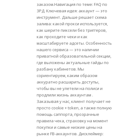
заказом.Навигация по теме: FAQ по
ЗРД. Ключевая идея: аккаунт — это
инструмент. Дальше решает схема
залива: какой прокси используется,
как шерите пиксели без триггеров,
как проходите чеки и как
масштабируете адсеты. Особенность
нашего сервиса — это наличии
приватной образовательной секции,
где выложены актуальные гайды по
разбану кабинетов. Мы
сориентируем, каким образом
аккуратно расшарить доступы,
чтобы вы не улетели на полиси и
продлили жизнь аккаунтам .
Заказывая у нас, клиент получает не
просто cookie + token, а также полную
помощь саппорта, прозрачные
правила чека, страховку на момент
покупки и самые низкие цены на
рынке FB-аккаунтов. Дисклеймер: