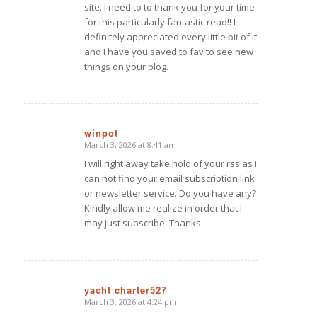
site. I need to to thank you for your time
for this particularly fantastic read!! I
definitely appreciated every little bit of it
and I have you saved to fav to see new
things on your blog.
winpot
March 3, 2026 at 8:41 am
says:
I will right away take hold of your rss as I
can not find your email subscription link
or newsletter service. Do you have any?
Kindly allow me realize in order that I
may just subscribe. Thanks.
yacht charter527
March 3, 2026 at 4:24 pm
says: