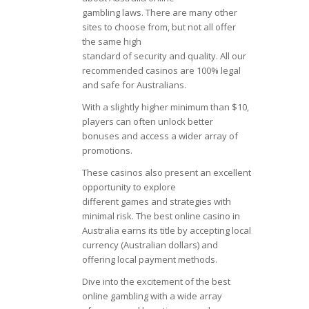
gambling laws. There are many other
sites to choose from, but not all offer
the same high
standard of security and quality. All our
recommended casinos are 100% legal
and safe for Australians.
With a slightly higher minimum than $10,
players can often unlock better
bonuses and access a wider array of
promotions.
These casinos also present an excellent
opportunity to explore
different games and strategies with
minimal risk. The best online casino in
Australia earns its title by accepting local
currency (Australian dollars) and
offering local payment methods.
Dive into the excitement of the best
online gambling with a wide array