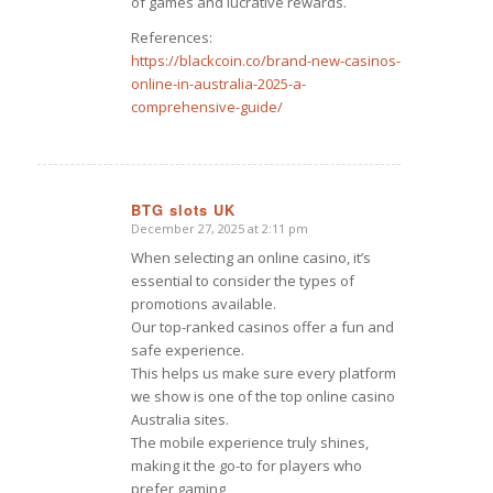
of games and lucrative rewards.
References:
https://blackcoin.co/brand-new-casinos-
online-in-australia-2025-a-
comprehensive-guide/
BTG slots UK
December 27, 2025 at 2:11 pm
says:
When selecting an online casino, it’s
essential to consider the types of
promotions available.
Our top-ranked casinos offer a fun and
safe experience.
This helps us make sure every platform
we show is one of the top online casino
Australia sites.
The mobile experience truly shines,
making it the go-to for players who
prefer gaming