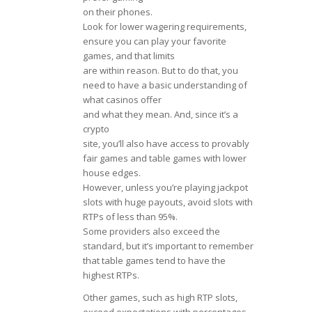
on their phones.
Look for lower wagering requirements,
ensure you can play your favorite
games, and that limits
are within reason. But to do that, you
need to have a basic understanding of
what casinos offer
and what they mean. And, since it’s a
crypto
site, you’ll also have access to provably
fair games and table games with lower
house edges.
However, unless you’re playing jackpot
slots with huge payouts, avoid slots with
RTPs of less than 95%.
Some providers also exceed the
standard, but it’s important to remember
that table games tend to have the
highest RTPs.
Other games, such as high RTP slots,