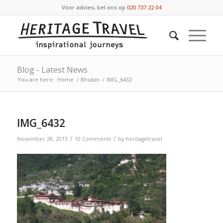
Voor advies, bel ons op
020 737 22 04
Blog - Latest News
You are here:
Home
/
Bhutan
/
IMG_6432
IMG_6432
/
/
November 28, 2013
10 Comments
by
heritagetravel