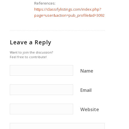
References:
https://classifylistings.com/index.php?
page=user&action=pub_profile&id=309278&item_type
Leave a Reply
Want to join the discussion?
Feel free to contribute!
Name
Email
Website