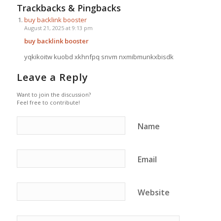
Trackbacks & Pingbacks
buy backlink booster
August 21, 2025 at 9:13 pm
buy backlink booster
yqkikoitw kuobd xkhnfpq snvm nxmibmunkxbisdk
Leave a Reply
Want to join the discussion?
Feel free to contribute!
Name
Email
Website