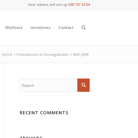
Voor advies, bel ons op
020 737 22 04
Wellness
Incentives
Contact
:
Home
/
Festivalroute en Koningssteden
/
IMG_4559
RECENT COMMENTS