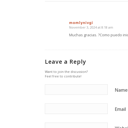
momlynivgi
November 3, 2024 at 8:18 am
says:
Muchas gracias. ?Como puedo inic
Leave a Reply
Want to join the discussion?
Feel free to contribute!
Name
Email