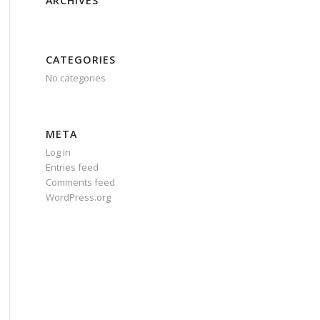
ARCHIVES
CATEGORIES
No categories
META
Log in
Entries feed
Comments feed
WordPress.org