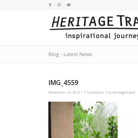
Blog - Latest News
IMG_4559
/
/
November 14, 2013
1 Comment
by
heritagetravel