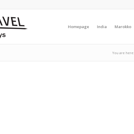
Homepage
India
Marokko
You are here