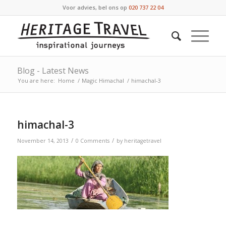
Voor advies, bel ons op
020 737 22 04
Blog - Latest News
You are here:
Home
/
Magic Himachal
/
himachal-3
himachal-3
/
/
November 14, 2013
0 Comments
by
heritagetravel