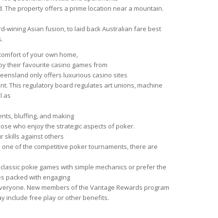
 The property offers a prime location near a mountain.
-wining Asian fusion, to laid back Australian fare best
.
 comfort of your own home,
joy their favourite casino games from
ueensland only offers luxurious casino sites
ent. This regulatory board regulates art unions, machine
l as
nts, bluffing, and making
those who enjoy the strategic aspects of poker.
r skills against others
in one of the competitive poker tournaments, there are
f classic pokie games with simple mechanics or prefer the
es packed with engaging
r everyone. New members of the Vantage Rewards program
 include free play or other benefits.