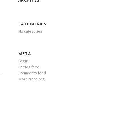
ARCHIVES
CATEGORIES
No categories
META
Log in
Entries feed
Comments feed
WordPress.org