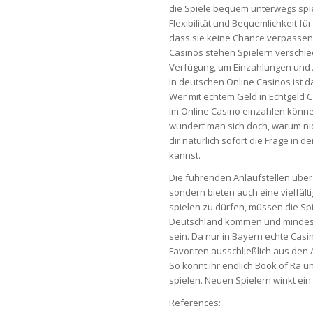
die Spiele bequem unterwegs spie
Flexibilität und Bequemlichkeit für
dass sie keine Chance verpassen,
Casinos stehen Spielern versch
Verfügung, um Einzahlungen und A
In deutschen Online Casinos ist d
Wer mit echtem Geld in Echtgeld 
im Online Casino einzahlen könn
wundert man sich doch, warum nich
dir natürlich sofort die Frage in 
kannst.
Die führenden Anlaufstellen überz
sondern bieten auch eine vielfält
spielen zu dürfen, müssen die Sp
Deutschland kommen und mindeste
sein. Da nur in Bayern echte Casi
Favoriten ausschließlich aus den
So könnt ihr endlich Book of Ra u
spielen. Neuen Spielern winkt ei
References: