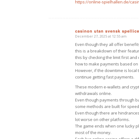
https://online-spielhallen.de/ca
casinon utan svensk spellic
December 27, 2025 at 12:55 am
says:
Even though they all offer benefit
this is a breakdown of their featu
this by checking the limit first and 
how to make payments based on wha
However, if the downtime is local
continue getting fast payments.
These modern e-wallets and crypto
withdrawals online.
Even though payments through ba
some methods are built for speed
Even though there are hindrances
lot worse on other platforms.
The game ends when one lucky pla
most of the money.