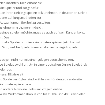
len möchten. Dies erhöht die
 die Spieler und sorgt dafür,
 an ihren Lieblingsspielen teilzunehmen. In deutschen Online
iedene Zahlungsmethoden zur
uszahlungen flexibel zu gestalten.
as ohnehin nicht mehr möglich.
Casinos spielen möchte, muss es auch auf sein Kundenkonto
en. Das
t alle Spieler nur diese Automaten spielen. Jetzt kommt
den Sinn, welche Spielautomaten du diesbezüglich spielen
eugen nicht nur mit einer gültigen deutschen Lizenz,
ige Spielauswahl an. Um in einer deutschen Online Spielothek
ieler aus
ns 18 Jahre alt
no Spiele verfügbar sind, wählen wir für deutschlandweite
 Automatenspielen aus.
nd andere Novoline Slots um Echtgeld online
n 400% Willkommensbonus von bis zu 80€ und 400 Freispielen.