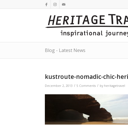
Blog - Latest News
kustroute-nomadic-chic-her
/
/
December 2, 2013
5 Comments
by
heritagetravel