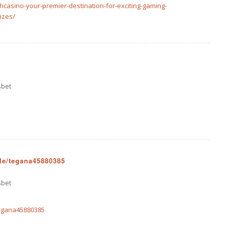
hcasino-your-premier-destination-for-exciting-gaming-
izes/
sbet
ile/tegana45880385
sbet
tegana45880385