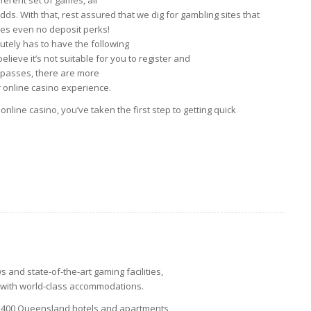
fferent set of games, all
ds. With that, rest assured that we dig for gambling sites that
s even no deposit perks!
utely has to have the following
lieve it’s not suitable for you to register and
 passes, there are more
r online casino experience.
nline casino, you’ve taken the first step to getting quick
 and state-of-the-art gaming facilities,
 with world-class accommodations.
n 400 Queensland hotels and apartments