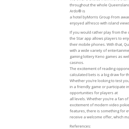
throughout the whole Queensland.
Ardo® is
a hotel byMorris Group From award
enjoyed alfresco with island views
If you would rather play from the
the Star app allows players to en
their mobile phones. With that, Q
with a wide variety of entertainm
gaming lottery Keno games as wel
casinos.
The excitement of reading oppone
calculated bets is a big draw for 
Whether you’re looking to test you
in a friendly game or participate 
opportunities for players at
all levels. Whether you’re a fan o
excitement of modern video poki
features, there is something fo
receive a welcome offer, which may
References: