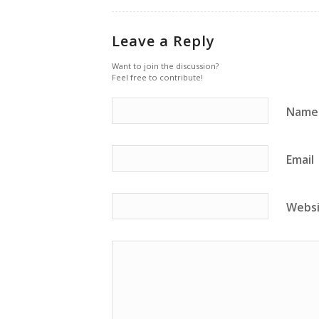
Leave a Reply
Want to join the discussion?
Feel free to contribute!
Name
Email
Webs