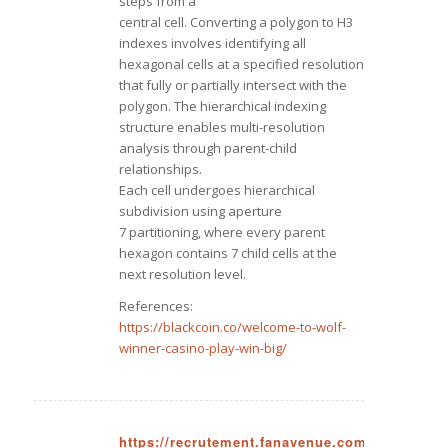
steps from a
central cell. Converting a polygon to H3
indexes involves identifying all
hexagonal cells at a specified resolution
that fully or partially intersect with the
polygon. The hierarchical indexing
structure enables multi-resolution
analysis through parent-child
relationships.
Each cell undergoes hierarchical
subdivision using aperture
7 partitioning, where every parent
hexagon contains 7 child cells at the
next resolution level.
References:
https://blackcoin.co/welcome-to-wolf-
winner-casino-play-win-big/
https://recrutement.fanavenue.com/companies