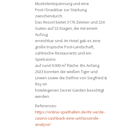
Muskelentspannung und eine
Pool-/Snackbar zur Stärkung
zwischendurch.
Das Resort bietet 3176 Zimmer und 224
Suiten auf 32 Etagen, die mit einem
Aufzug
erreichbar sind. Im Hotel gab es eine
große tropische Pool-Landschaft,
zahlreiche Restaurants und ein
Spielcasino
auf rund 9.000 m² Fläche. Bis Anfang
2023 konnten die weißen Tiger und
Löwen sowie die Delfine von Siegfried &
Roy im
hoteleigenen Secret Garden besichtigt
werden.
References:
https://online-spielhallen.de/ihr-verde-
casino-cashback-eine-umfassende-
analyse/