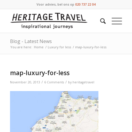
Voor advies, bel ons op
020 737 22 04
Blog - Latest News
You are here:
Home
/
Luxury for less
/
map-luxury-for-less
map-luxury-for-less
/
/
November 20, 2013
6 Comments
by
heritagetravel