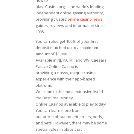
how to
play. Casino.org is the world’s leading
independent online gaming authority,
providing trusted
online casino news
,
guides, reviews and information since
1995.
You can also get 100% of your first
deposit matched up to a maximum
amount of $1,000.
Available in NJ, PA, MI, and WV, Caesars
Palace Online Casino is
providing a classy, unique casino
experience with their app-based
platform.
Welcome to the most extensive list of
the Best Real Money
Online Casinos available to play today!
You can learn more from
our article about roulette rules, odds,
and bets. However, there may be some
special rules in place that