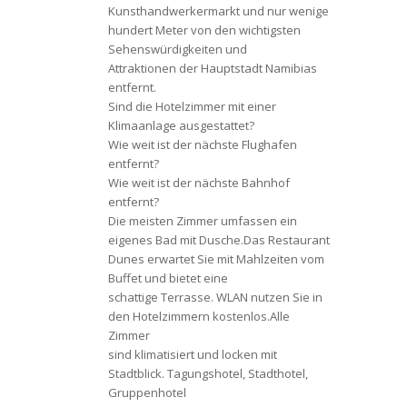
Kunsthandwerkermarkt und nur wenige
hundert Meter von den wichtigsten
Sehenswürdigkeiten und
Attraktionen der Hauptstadt Namibias
entfernt.
Sind die Hotelzimmer mit einer
Klimaanlage ausgestattet?
Wie weit ist der nächste Flughafen
entfernt?
Wie weit ist der nächste Bahnhof
entfernt?
Die meisten Zimmer umfassen ein
eigenes Bad mit Dusche.Das Restaurant
Dunes erwartet Sie mit Mahlzeiten vom
Buffet und bietet eine
schattige Terrasse. WLAN nutzen Sie in
den Hotelzimmern kostenlos.Alle
Zimmer
sind klimatisiert und locken mit
Stadtblick. Tagungshotel, Stadthotel,
Gruppenhotel