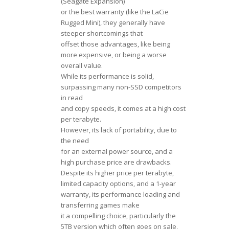
(Seagate Expansion)
or the best warranty (like the LaCie
Rugged Mini), they generally have
steeper shortcomings that
offset those advantages, like being
more expensive, or being a worse
overall value.
While its performance is solid,
surpassing many non-SSD competitors
in read
and copy speeds, it comes at a high cost
per terabyte.
However, its lack of portability, due to
the need
for an external power source, and a
high purchase price are drawbacks.
Despite its higher price per terabyte,
limited capacity options, and a 1-year
warranty, its performance loading and
transferring games make
it a compelling choice, particularly the
5TB version which often goes on sale,