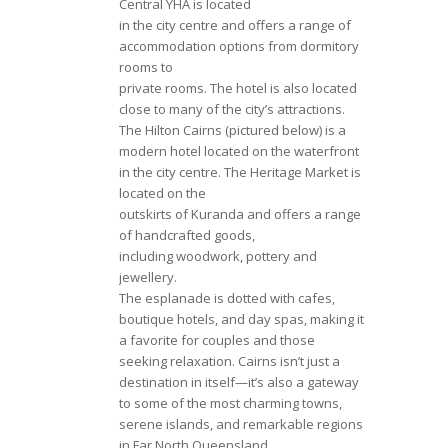
Central YHA is located
in the city centre and offers a range of
accommodation options from dormitory
rooms to
private rooms. The hotel is also located
close to many of the city’s attractions.
The Hilton Cairns (pictured below) is a
modern hotel located on the waterfront
in the city centre. The Heritage Market is
located on the
outskirts of Kuranda and offers a range
of handcrafted goods,
including woodwork, pottery and
jewellery.
The esplanade is dotted with cafes,
boutique hotels, and day spas, making it
a favorite for couples and those
seeking relaxation. Cairns isn’t just a
destination in itself—it’s also a gateway
to some of the most charming towns,
serene islands, and remarkable regions
in Far North Queensland.