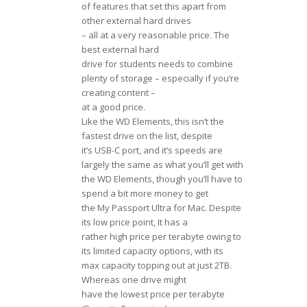
of features that set this apart from
other external hard drives
– all at a very reasonable price. The
best external hard
drive for students needs to combine
plenty of storage – especially if you’re
creating content –
at a good price.
Like the WD Elements, this isn’t the
fastest drive on the list, despite
it’s USB-C port, and it’s speeds are
largely the same as what you’ll get with
the WD Elements, though you’ll have to
spend a bit more money to get
the My Passport Ultra for Mac. Despite
its low price point, It has a
rather high price per terabyte owing to
its limited capacity options, with its
max capacity topping out at just 2TB.
Whereas one drive might
have the lowest price per terabyte