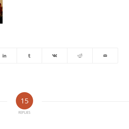
15
REPLIES