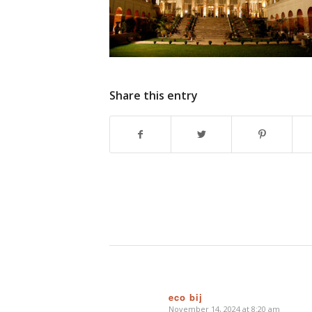
Share this entry
eco bij
November 14, 2024 at 8:20 am