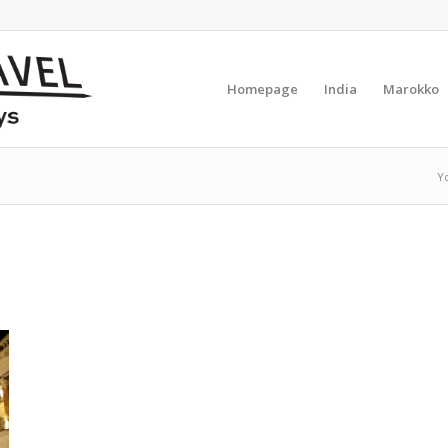
Homepage
India
Marokko
Y