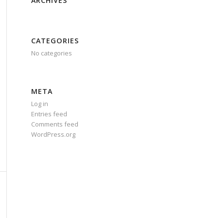
ARCHIVES
CATEGORIES
No categories
META
Log in
Entries feed
Comments feed
WordPress.org