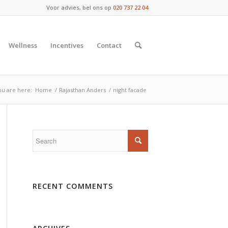
Voor advies, bel ons op
020 737 22 04
Wellness
Incentives
Contact
ou are here:
Home
/
Rajasthan Anders
/
night facade
RECENT COMMENTS