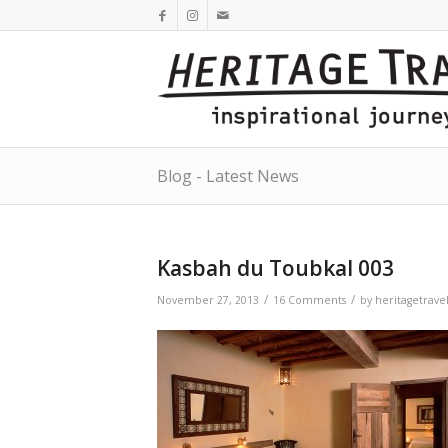
Blog - Latest News
Kasbah du Toubkal 003
/
/
November 27, 2013
16 Comments
by
heritagetrave