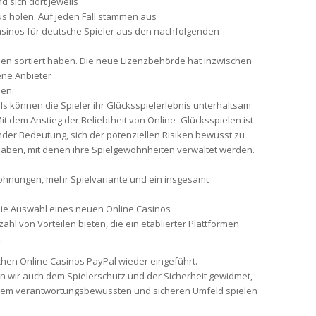
 sich dort jeweils
s holen. Auf jeden Fall stammen aus
asinos für deutsche Spieler aus den nachfolgenden
rien sortiert haben. Die neue Lizenzbehörde hat inzwischen
ene Anbieter
ben.
s können die Spieler ihr Glücksspielerlebnis unterhaltsam
Mit dem Anstieg der Beliebtheit von Online -Glücksspielen ist
nder Bedeutung, sich der potenziellen Risiken bewusst zu
 haben, mit denen ihre Spielgewohnheiten verwaltet werden.
ohnungen, mehr Spielvariante und ein insgesamt
die Auswahl eines neuen Online Casinos
hl von Vorteilen bieten, die ein etablierter Plattformen
.
chen Online Casinos PayPal wieder eingeführt.
wir auch dem Spielerschutz und der Sicherheit gewidmet,
einem verantwortungsbewussten und sicheren Umfeld spielen