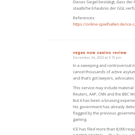
Dieses Siegel bestätigt, dass der 
staatliche Erlaubnis der GGL verf
References:
https://online-spielhallen.de/ic
vegas now casino review
December 26, 2025 at 9:19 pm
says:
In a sweeping and controversial m
cancel thousands of active asylum
and that’s got lawyers, advocates 
This service may include material
Reuters, AAP, CNN and the BBC Wo
But it has been a bruising experie
His government has already deliver
flagged by the previous governmen
gaming.
ICE has filed more than 8,000 requ