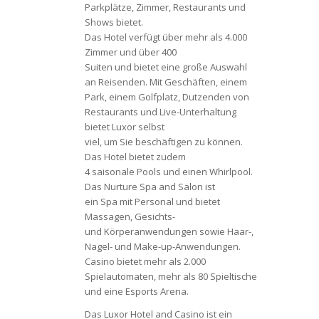
Parkplätze, Zimmer, Restaurants und
Shows bietet.
Das Hotel verfügt über mehr als 4.000
Zimmer und über 400
Suiten und bietet eine große Auswahl
an Reisenden. Mit Geschäften, einem
Park, einem Golfplatz, Dutzenden von
Restaurants und Live-Unterhaltung
bietet Luxor selbst
viel, um Sie beschäftigen zu können.
Das Hotel bietet zudem
4 saisonale Pools und einen Whirlpool.
Das Nurture Spa and Salon ist
ein Spa mit Personal und bietet
Massagen, Gesichts-
und Körperanwendungen sowie Haar-,
Nagel- und Make-up-Anwendungen.
Casino bietet mehr als 2.000
Spielautomaten, mehr als 80 Spieltische
und eine Esports Arena.
Das Luxor Hotel and Casino ist ein