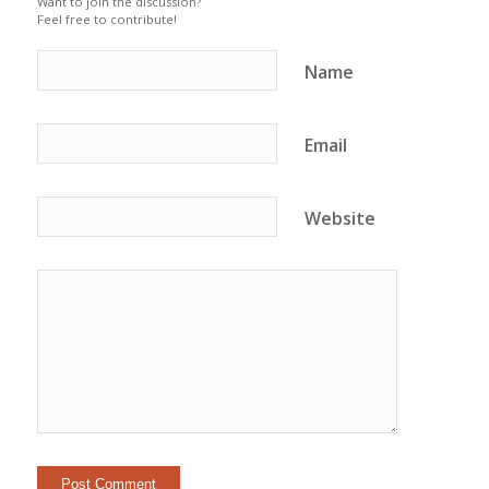
Want to join the discussion?
Feel free to contribute!
Name
Email
Website