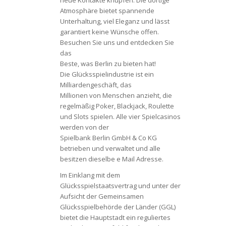
neue Kontakte knüpfen. Die dortige
Atmosphäre bietet spannende
Unterhaltung, viel Eleganz und lässt
garantiert keine Wünsche offen.
Besuchen Sie uns und entdecken Sie
das
Beste, was Berlin zu bieten hat!
Die Glücksspielindustrie ist ein
Milliardengeschäft, das
Millionen von Menschen anzieht, die
regelmäßig Poker, Blackjack, Roulette
und Slots spielen. Alle vier Spielcasinos
werden von der
Spielbank Berlin GmbH & Co KG
betrieben und verwaltet und alle
besitzen dieselbe e Mail Adresse.
Im Einklang mit dem
Glücksspielstaatsvertrag und unter der
Aufsicht der Gemeinsamen
Glücksspielbehörde der Länder (GGL)
bietet die Hauptstadt ein reguliertes