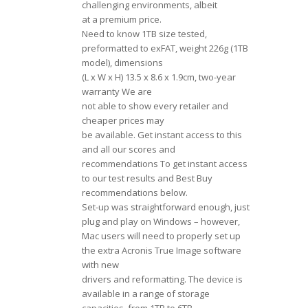
challenging environments, albeit
at a premium price.
Need to know 1TB size tested,
preformatted to exFAT, weight 226g (1TB
model), dimensions
(L x W x H) 13.5 x 8.6 x 1.9cm, two-year
warranty We are
not able to show every retailer and
cheaper prices may
be available. Get instant access to this
and all our scores and
recommendations To get instant access
to our test results and Best Buy
recommendations below.
Set-up was straightforward enough, just
plug and play on Windows – however,
Mac users will need to properly set up
the extra Acronis True Image software
with new
drivers and reformatting. The device is
available in a range of storage