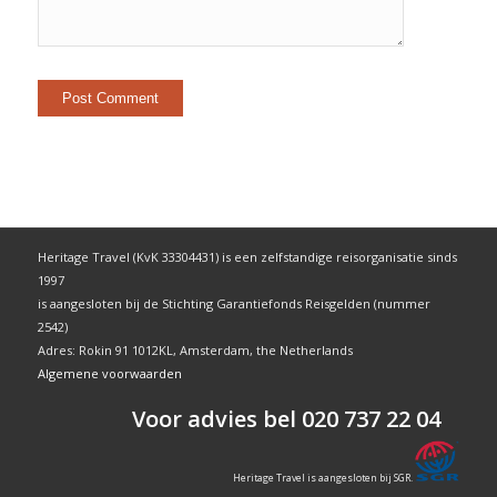
Heritage Travel (KvK 33304431) is een zelfstandige reisorganisatie sinds
1997
is aangesloten bij de Stichting Garantiefonds Reisgelden (nummer
2542)
Adres: Rokin 91 1012KL, Amsterdam, the Netherlands
Algemene voorwaarden
Voor advies bel 020 737 22 04
Heritage Travel is aangesloten bij SGR.