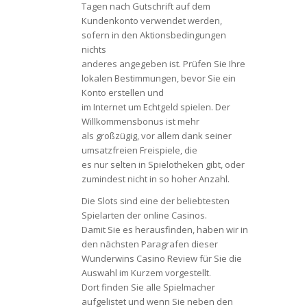
Tagen nach Gutschrift auf dem
Kundenkonto verwendet werden,
sofern in den Aktionsbedingungen
nichts
anderes angegeben ist. Prüfen Sie Ihre
lokalen Bestimmungen, bevor Sie ein
Konto erstellen und
im Internet um Echtgeld spielen. Der
Willkommensbonus ist mehr
als großzügig, vor allem dank seiner
umsatzfreien Freispiele, die
es nur selten in Spielotheken gibt, oder
zumindest nicht in so hoher Anzahl.
Die Slots sind eine der beliebtesten
Spielarten der online Casinos.
Damit Sie es herausfinden, haben wir in
den nächsten Paragrafen dieser
Wunderwins Casino Review für Sie die
Auswahl im Kurzem vorgestellt.
Dort finden Sie alle Spielmacher
aufgelistet und wenn Sie neben den