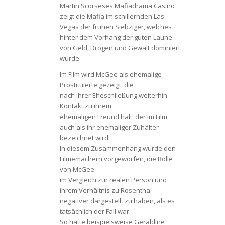
Martin Scorseses Mafiadrama Casino
zeigt die Mafia im schillernden Las
Vegas der frühen Siebziger, welches
hinter dem Vorhang der guten Laune
von Geld, Drogen und Gewalt dominiert
wurde.
Im Film wird McGee als ehemalige
Prostituierte gezeigt, die
nach ihrer Eheschließung weiterhin
Kontakt zu ihrem
ehemaligen Freund hält, der im Film
auch als ihr ehemaliger Zuhälter
bezeichnet wird.
In diesem Zusammenhang wurde den
Filmemachern vorgeworfen, die Rolle
von McGee
im Vergleich zur realen Person und
ihrem Verhältnis zu Rosenthal
negativer dargestellt zu haben, als es
tatsächlich der Fall war.
So hatte beispielsweise Geraldine