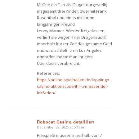
McGee (im Film als Ginger dargestellt)
insgesamt drei Kinder, zwei mit Frank
Rosenthal und eines mit ihrem
langjährigen Freund
Lenny Marmor. Wieder freigelassen,
verliert sie wegen ihrer Drogensucht
innerhalb kurzer Zeit das gesamte Geld
und wird schließlich in Los Angeles
ermordet, indem man ihr eine
Überdosis verabreicht.
References:
https://online-spielhallen.de/lapalingo-
casino-aktionscode-ihr-umfassender-
leitfaden/
Robocat Casino detailliert
December 22, 2025 at 5:13 am
says:
Freispiele müssen innerhalb von 7