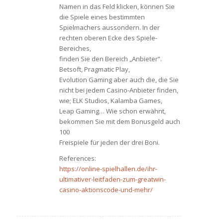
Namen in das Feld klicken, können Sie
die Spiele eines bestimmten
Spielmachers aussondern. In der
rechten oberen Ecke des Spiele-
Bereiches,
finden Sie den Bereich „Anbieter“.
Betsoft, Pragmatic Play,
Evolution Gaming aber auch die, die Sie
nicht bei jedem Casino-Anbieter finden,
wie; ELK Studios, Kalamba Games,
Leap Gaming… Wie schon erwähnt,
bekommen Sie mit dem Bonusgeld auch
100
Freispiele für jeden der drei Boni.
References:
https://online-spielhallen.de/ihr-
ultimativer-leitfaden-zum-greatwin-
casino-aktionscode-und-mehr/