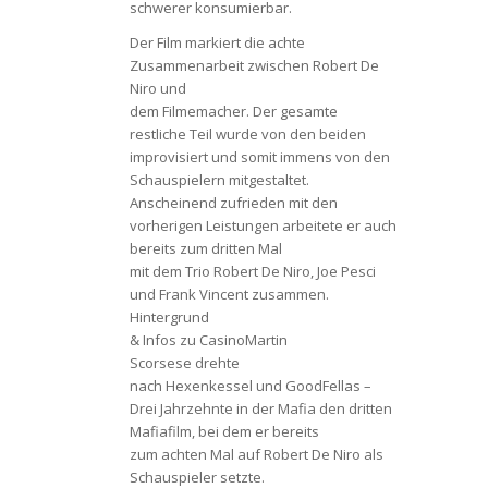
schwerer konsumierbar.
Der Film markiert die achte
Zusammenarbeit zwischen Robert De
Niro und
dem Filmemacher. Der gesamte
restliche Teil wurde von den beiden
improvisiert und somit immens von den
Schauspielern mitgestaltet.
Anscheinend zufrieden mit den
vorherigen Leistungen arbeitete er auch
bereits zum dritten Mal
mit dem Trio Robert De Niro, Joe Pesci
und Frank Vincent zusammen.
Hintergrund
& Infos zu CasinoMartin
Scorsese drehte
nach Hexenkessel und GoodFellas –
Drei Jahrzehnte in der Mafia den dritten
Mafiafilm, bei dem er bereits
zum achten Mal auf Robert De Niro als
Schauspieler setzte.