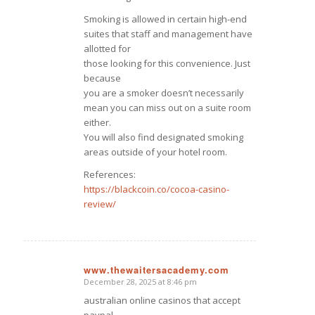
Smoking is allowed in certain high-end
suites that staff and management have
allotted for
those looking for this convenience. Just
because
you are a smoker doesn’t necessarily
mean you can miss out on a suite room
either.
You will also find designated smoking
areas outside of your hotel room.
References:
https://blackcoin.co/cocoa-casino-
review/
www.thewaitersacademy.com
December 28, 2025 at 8:46 pm
says:
australian online casinos that accept