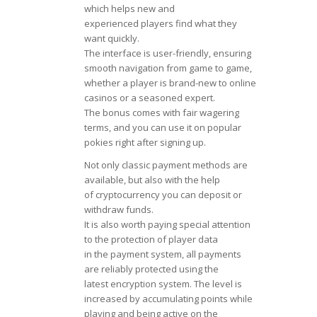
which helps new and
experienced players find what they
want quickly.
The interface is user-friendly, ensuring
smooth navigation from game to game,
whether a player is brand-new to online
casinos or a seasoned expert.
The bonus comes with fair wagering
terms, and you can use it on popular
pokies right after signing up.
Not only classic payment methods are
available, but also with the help
of cryptocurrency you can deposit or
withdraw funds.
It is also worth paying special attention
to the protection of player data
in the payment system, all payments
are reliably protected using the
latest encryption system. The level is
increased by accumulating points while
playing and being active on the