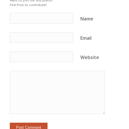
Want to join the discussion?
Feel free to contribute!
Name
Email
Website