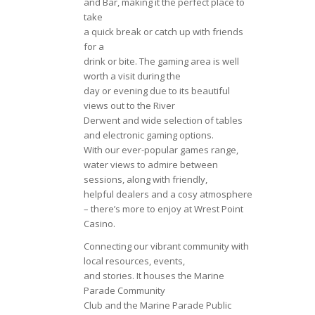
and Bar, making it the perfect place to
take
a quick break or catch up with friends
for a
drink or bite. The gaming area is well
worth a visit during the
day or evening due to its beautiful
views out to the River
Derwent and wide selection of tables
and electronic gaming options.
With our ever-popular games range,
water views to admire between
sessions, along with friendly,
helpful dealers and a cosy atmosphere
– there’s more to enjoy at Wrest Point
Casino.
Connecting our vibrant community with
local resources, events,
and stories. It houses the Marine
Parade Community
Club and the Marine Parade Public