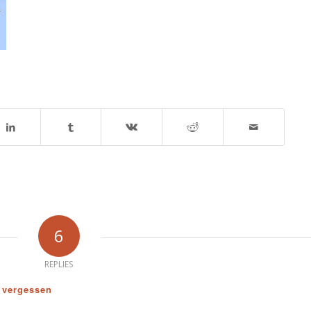
6
REPLIES
 vergessen