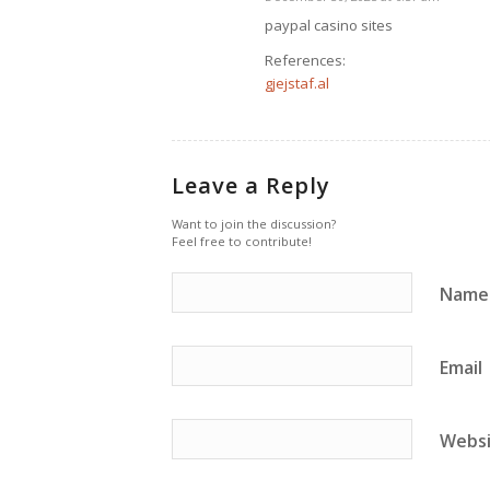
says:
paypal casino sites
References:
gjejstaf.al
Leave a Reply
Want to join the discussion?
Feel free to contribute!
Name
Email
Webs