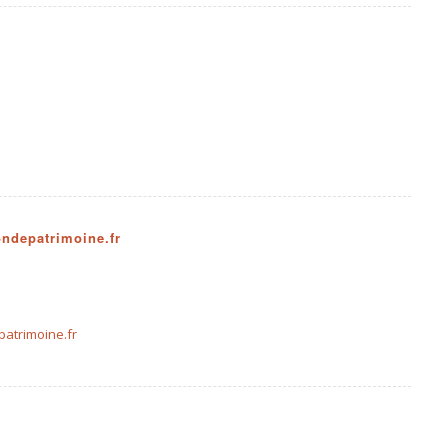
ondepatrimoine.fr
patrimoine.fr