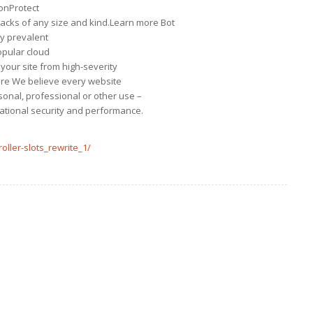
onProtect
tacks of any size and kind.Learn more Bot
ly prevalent
opular cloud
our site from high-severity
re We believe every website
sonal, professional or other use –
ational security and performance.
roller-slots_rewrite_1/