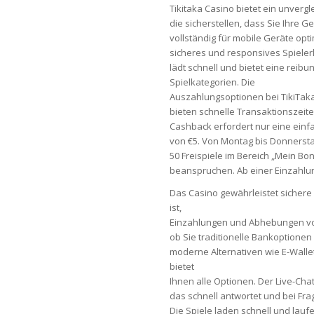
Tikitaka Casino bietet ein unvergl
die sicherstellen, dass Sie Ihre 
vollständig für mobile Geräte opti
sicheres und responsives Spieler
lädt schnell und bietet eine rei
Spielkategorien. Die
Auszahlungsoptionen bei TikiTaka
bieten schnelle Transaktionszeite
Cashback erfordert nur eine einf
von €5. Von Montag bis Donnersta
50 Freispiele im Bereich „Mein Bo
beanspruchen. Ab einer Einzahlung 
Das Casino gewährleistet sichere
ist,
Einzahlungen und Abhebungen vo
ob Sie traditionelle Bankoptionen
moderne Alternativen wie E-Wall
bietet
Ihnen alle Optionen. Der Live-Cha
das schnell antwortet und bei Frag
Die Spiele laden schnell und lauf