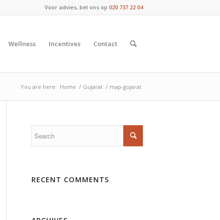
Voor advies, bel ons op
020 737 22 04
Wellness
Incentives
Contact
You are here:
Home
/
Gujarat
/
map-gujarat
RECENT COMMENTS