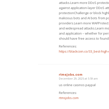
attacks.Learn more DDoS protecti
against application-layer DDoS at
protectionChallenge or block high
malicious bots and AI bots from p
providers.Learn more WAFProtect y
and widespread attacks.Learn mo
and application – whether for per
should have free access to found
References:
https://blackcoin.co/33_best-high-
rtmsjobs.com
December 29, 2025 at 5:59 am
says:
us online casinos paypal
References:
rtmsjobs.com