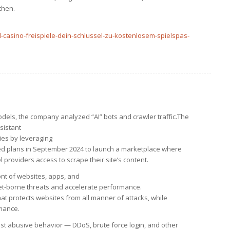
chen.
al-casino-freispiele-dein-schlussel-zu-kostenlosem-spielspas-
odels, the company analyzed “AI” bots and crawler traffic.The
sistant
ies by leveraging
d plans in September 2024 to launch a marketplace where
 providers access to scrape their site’s content.
ont of websites, apps, and
net-borne threats and accelerate performance.
that protects websites from all manner of attacks, while
mance.
inst abusive behavior — DDoS, brute force login, and other